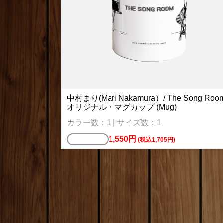
中村まり(Mari Nakamura）/ The Song Roo
オリジナル・マグカップ (Mug)
カラー数：1 | サイズ数：1
1,550円
マグカップ
(税込1,705円)