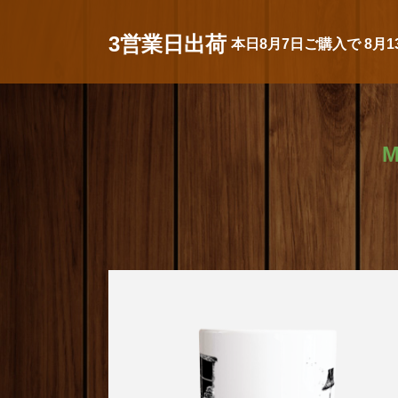
3営業日出荷
本日
8月7日
ご購入で
8月1
M