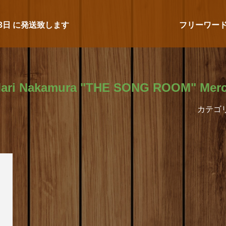
3日
に発送致します
フリーワー
ari Nakamura "THE SONG ROOM" Mer
カテゴ