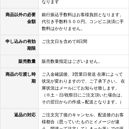
なります
商品以外の必要
銀行振込手数料はお客様負担となります。
金額
代引き手数料５００円。コンビニ決済に手
数料はかかりません。
申し込みの有効
ご注文日を含めて8日間
期限
販売数量
販売数量指定はございません。
商品の引渡し時
ご入金確認後、3営業日発送 在庫によって
期
状況が変わりますので、ご了承下さい。 在
庫状況はメールにてお知らせ致します。
（※土・日/祝祭日にご注文頂いた場合は、
その翌日からの作成→配送となります。）
返品の対応
ご注文完了後のキャンセル、配送後のお客
様都合（思っていたものとイメージが違
う、間違って注文してしまった等）での返