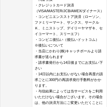
・クレジットカード決済
（VISA/MASTER/JCB/AMEX/ダイナース）
・コンビニエンスストア決済（ローソン、
ファミリーマート、サンクス、サークル
Ｋ、ミニストップ、デイリーヤマザキ、セ
イコーマート、スリーエフ）
・コンビニ後払い（後払いドットコム）
※後払いについて
・当店にかわり(株)キャッチボールより請
求書が送られます
・請求書発行から14日後までにお支払い下
さい
・14日以内にお支払いがない場合再度の請
求ごとに300円の再請求発行手数料がかか
ります。
・与信結果によっては当サービスをご利用
いただけない場合がございます。その場合
は、他の決済方法にご変更いただくことに