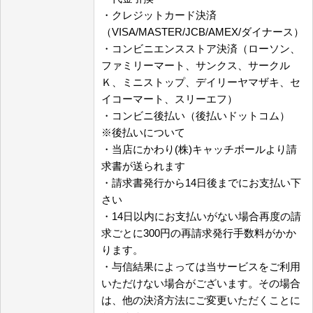
・クレジットカード決済
（VISA/MASTER/JCB/AMEX/ダイナース）
・コンビニエンスストア決済（ローソン、
ファミリーマート、サンクス、サークル
Ｋ、ミニストップ、デイリーヤマザキ、セ
イコーマート、スリーエフ）
・コンビニ後払い（後払いドットコム）
※後払いについて
・当店にかわり(株)キャッチボールより請
求書が送られます
・請求書発行から14日後までにお支払い下
さい
・14日以内にお支払いがない場合再度の請
求ごとに300円の再請求発行手数料がかか
ります。
・与信結果によっては当サービスをご利用
いただけない場合がございます。その場合
は、他の決済方法にご変更いただくことに