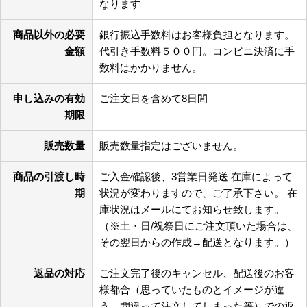
なります
商品以外の必要
銀行振込手数料はお客様負担となります。
金額
代引き手数料５００円。コンビニ決済に手
数料はかかりません。
申し込みの有効
ご注文日を含めて8日間
期限
販売数量
販売数量指定はございません。
商品の引渡し時
ご入金確認後、3営業日発送 在庫によって
期
状況が変わりますので、ご了承下さい。 在
庫状況はメールにてお知らせ致します。
（※土・日/祝祭日にご注文頂いた場合は、
その翌日からの作成→配送となります。）
返品の対応
ご注文完了後のキャンセル、配送後のお客
様都合（思っていたものとイメージが違
う、間違って注文してしまった等）での返